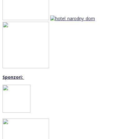
Sponzori: