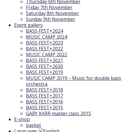
Thursday 6th November
Friday 7th November
Saturday 8th November
Sunday 9th November
Event gallery
BASS FEST+2024
MUSIC CAMP 2024
BASS FEST+2023
BASS FEST+2022
MUSIC CAMP 2022
BASS FEST+2021
BASS FEST+2020
BASS FEST+2019
MUSIC CAMP 2019 – Music for double bass
orchestra
BASS FEST+2018
BASS FEST+2017
BASS FEST+2016
BASS FEST+2015
GARY KARR master class 2015
E-shop
basket
Language: