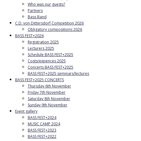
Who was our guests?
Partners
Bass Band
C.D. von Dittersdorf Competition 2026
Obligatory compositions 2026
BASS FEST+2026
Registration 2025
Lecturers 2025
Schedule BASS FEST+2025
Costs/expences 2025
Concerts BASS FEST+2025
BASS FEST+2025 seminars/lectures
BASS FEST+2025 CONCERTS
Thursday 6th November
Friday 7th November
Saturday 8th November
Sunday 9th November
Event gallery
BASS FEST+2024
MUSIC CAMP 2024
BASS FEST+2023
BASS FEST+2022