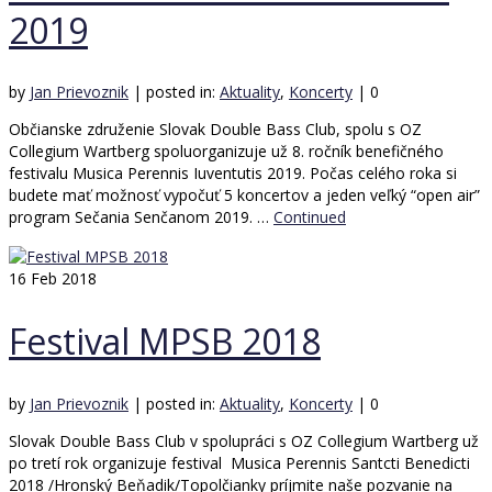
2019
by
Jan Prievoznik
|
posted in:
Aktuality
,
Koncerty
|
0
Občianske združenie Slovak Double Bass Club, spolu s OZ
Collegium Wartberg spoluorganizuje už 8. ročník benefičného
festivalu Musica Perennis Iuventutis 2019. Počas celého roka si
budete mať možnosť vypočuť 5 koncertov a jeden veľký “open air”
program Sečania Senčanom 2019. …
Continued
16
Feb 2018
Festival MPSB 2018
by
Jan Prievoznik
|
posted in:
Aktuality
,
Koncerty
|
0
Slovak Double Bass Club v spolupráci s OZ Collegium Wartberg už
po tretí rok organizuje festival Musica Perennis Santcti Benedicti
2018 /Hronský Beňadik/Topolčianky príjmite naše pozvanie na