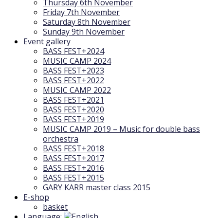
Thursday 6th November
Friday 7th November
Saturday 8th November
Sunday 9th November
Event gallery
BASS FEST+2024
MUSIC CAMP 2024
BASS FEST+2023
BASS FEST+2022
MUSIC CAMP 2022
BASS FEST+2021
BASS FEST+2020
BASS FEST+2019
MUSIC CAMP 2019 – Music for double bass
orchestra
BASS FEST+2018
BASS FEST+2017
BASS FEST+2016
BASS FEST+2015
GARY KARR master class 2015
E-shop
basket
Language: