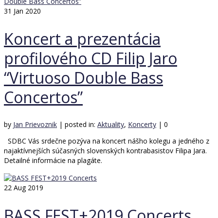
31
Jan 2020
Koncert a prezentácia
profilového CD Filip Jaro
“Virtuoso Double Bass
Concertos”
by
Jan Prievoznik
|
posted in:
Aktuality
,
Koncerty
|
0
SDBC Vás srdečne pozýva na koncert nášho kolegu a jedného z
najaktívnejších súčasných slovenských kontrabasistov Filipa Jara.
Detailné informácie na plagáte.
22
Aug 2019
BASS FEST+2019 Concerts