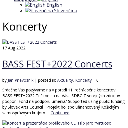
English
Slovenčina
Koncerty
17
Aug 2022
BASS FEST+2022 Concerts
by
Jan Prievoznik
|
posted in:
Aktuality
,
Koncerty
|
0
Srdečne Vás pozývame na v poradí 11. ročník série koncertov
BASS FEST+2022 Tešíme sa na Vás. SDBC Z verejných zdrojov
podporil Fond na podporu umenia/ Supported using public funding
by Slovak Arts Council Projekt bol spolufinancovaný Košickým
samosprávnym krajom …
Continued