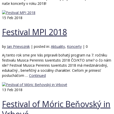
naše koncerty v roku 2018!
15
Feb 2018
Festival MPI 2018
by
Jan Prievoznik
|
posted in:
Aktuality
,
Koncerty
|
0
Aj tento rok sme pre Vás pripravili bohatý program na 7. ročníku
festivalu Musica Perennis Iuventutis 2018 ČO/KTO sme? o čo nám
ide? Festival Musica Perennis Iuventutis 2018 má medzinárodný,
edukačný , benefičný a sociálny charakter. Cieľom je priniesť
poslucháčom …
Continued
13
Feb 2018
Festival of Móric Beňovský in