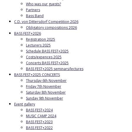
Who was our guests?
Partners
Bass Band
C.D. von Dittersdorf Competition 2026
Obligatory compositions 2026
BASS FEST+2026
Registration 2025
Lecturers 2025
Schedule BASS FEST+2025
Costs/expences 2025
Concerts BASS FEST+2025
BASS FEST+2025 seminars/lectures
BASS FEST+2025 CONCERTS
Thursday 6th November
Friday 7th November
Saturday 8th November
Sunday 9th November
Event gallery
BASS FEST+2024
MUSIC CAMP 2024
BASS FEST+2023
BASS FEST+2022