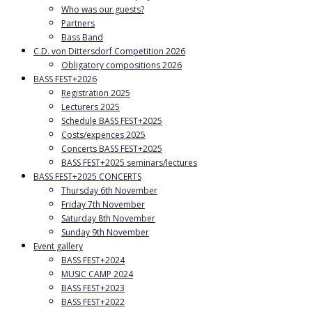
Who was our guests?
Partners
Bass Band
C.D. von Dittersdorf Competition 2026
Obligatory compositions 2026
BASS FEST+2026
Registration 2025
Lecturers 2025
Schedule BASS FEST+2025
Costs/expences 2025
Concerts BASS FEST+2025
BASS FEST+2025 seminars/lectures
BASS FEST+2025 CONCERTS
Thursday 6th November
Friday 7th November
Saturday 8th November
Sunday 9th November
Event gallery
BASS FEST+2024
MUSIC CAMP 2024
BASS FEST+2023
BASS FEST+2022