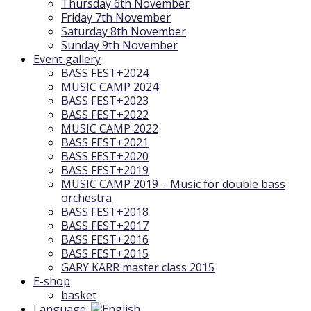
Thursday 6th November
Friday 7th November
Saturday 8th November
Sunday 9th November
Event gallery
BASS FEST+2024
MUSIC CAMP 2024
BASS FEST+2023
BASS FEST+2022
MUSIC CAMP 2022
BASS FEST+2021
BASS FEST+2020
BASS FEST+2019
MUSIC CAMP 2019 – Music for double bass
orchestra
BASS FEST+2018
BASS FEST+2017
BASS FEST+2016
BASS FEST+2015
GARY KARR master class 2015
E-shop
basket
Language: