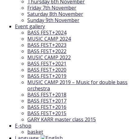
Thursday 6th November
Friday 7th November
Saturday 8th November
Sunday 9th November
Event gallery
BASS FEST+2024
MUSIC CAMP 2024
BASS FEST+2023
BASS FEST+2022
MUSIC CAMP 2022
BASS FEST+2021
BASS FEST+2020
BASS FEST+2019
MUSIC CAMP 2019 – Music for double bass
orchestra
BASS FEST+2018
BASS FEST+2017
BASS FEST+2016
BASS FEST+2015
GARY KARR master class 2015
E-shop
basket
Language: