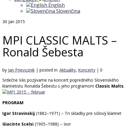
English
Slovenčina
30
Jan 2015
MPI CLASSIC MALTS –
Ronald Šebesta
by
Jan Prievoznik
|
posted in:
Aktuality
,
Koncerty
|
0
Srdečne Vás pozývame na koncert popredného Slovenského
klarinetistu Ronalda Šebestu s jeho programom
Classic Malts
.
PROGRAM
Igor Stravinskij
(1882–1971) – Tri skladby pre sólový klarinet
Giacinto Scelsi
(1905–1988) – Ixor