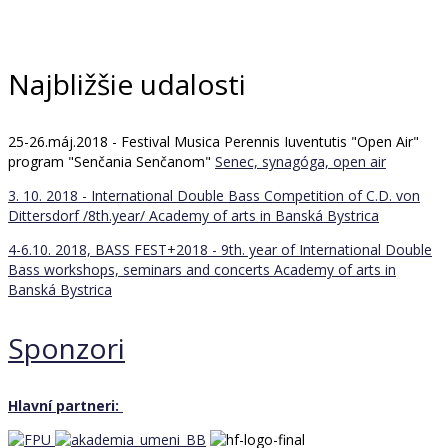
Najbližšie udalosti
25-26.máj.2018 - Festival Musica Perennis Iuventutis "Open Air"
program "Senčania Senčanom"
Senec, synagóga, open air
3. 10. 2018 - International Double Bass Competition of C.D. von
Dittersdorf /8th.year/
Academy of arts in Banská Bystrica
4-6.10. 2018, BASS FEST+2018 - 9th. year of International Double
Bass workshops, seminars and concerts
Academy of arts in
Banská Bystrica
Sponzori
Hlavní partneri: