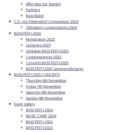
Who was our guests?
Partners
Bass Band
C.D. von Dittersdorf Competition 2026
Obligatory compositions 2026
BASS FEST+2026
Registration 2025
Lecturers 2025
Schedule BASS FEST+2025
Costs/expences 2025
Concerts BASS FEST+2025
BASS FEST+2025 seminars/lectures
BASS FEST+2025 CONCERTS
Thursday 6th November
Friday 7th November
Saturday 8th November
Sunday 9th November
Event gallery
BASS FEST+2024
MUSIC CAMP 2024
BASS FEST+2023
BASS FEST+2022