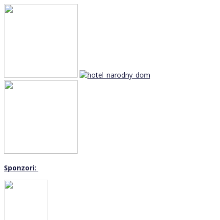
Sponzori: