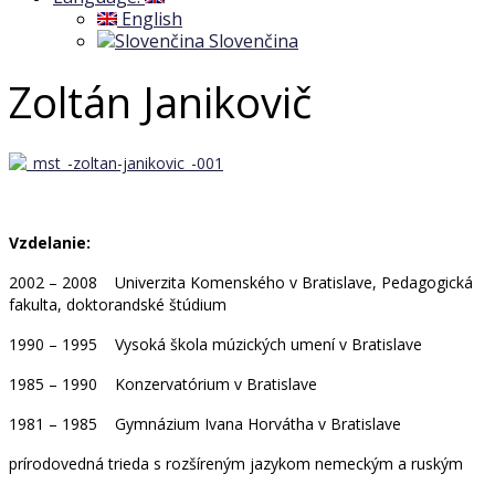
English
Slovenčina
Zoltán Janikovič
Vzdelanie:
2002 – 2008 Univerzita Komenského v Bratislave, Pedagogická
fakulta, doktorandské štúdium
1990 – 1995 Vysoká škola múzických umení v Bratislave
1985 – 1990 Konzervatórium v Bratislave
1981 – 1985 Gymnázium Ivana Horvátha v Bratislave
prírodovedná trieda s rozšíreným jazykom nemeckým a ruským