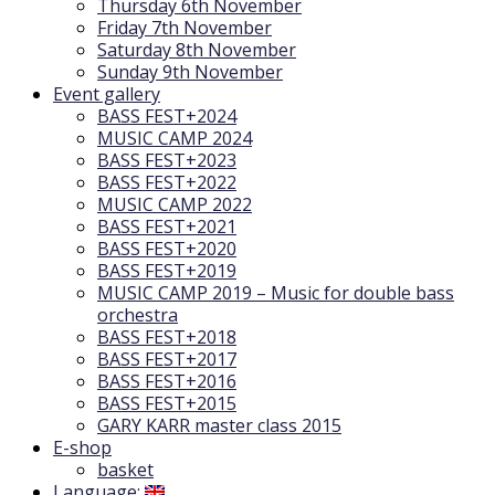
Thursday 6th November
Friday 7th November
Saturday 8th November
Sunday 9th November
Event gallery
BASS FEST+2024
MUSIC CAMP 2024
BASS FEST+2023
BASS FEST+2022
MUSIC CAMP 2022
BASS FEST+2021
BASS FEST+2020
BASS FEST+2019
MUSIC CAMP 2019 – Music for double bass
orchestra
BASS FEST+2018
BASS FEST+2017
BASS FEST+2016
BASS FEST+2015
GARY KARR master class 2015
E-shop
basket
Language: