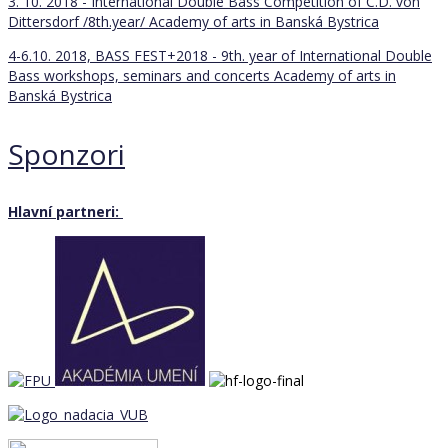
3. 10. 2018 - International Double Bass Competition of C.D. von
Dittersdorf /8th.year/
Academy of arts in Banská Bystrica
4-6.10. 2018, BASS FEST+2018 - 9th. year of International Double
Bass workshops, seminars and concerts
Academy of arts in
Banská Bystrica
Sponzori
Hlavní partneri: