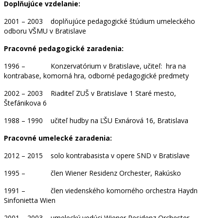
Doplňujúce vzdelanie:
2001 – 2003 doplňujúce pedagogické štúdium umeleckého
odboru VŠMU v Bratislave
Pracovné pedagogické zaradenia:
1996 – Konzervatórium v Bratislave, učiteľ: hra na
kontrabase, komorná hra, odborné pedagogické predmety
2002 – 2003 Riaditeľ ZUŠ v Bratislave 1 Staré mesto,
Štefánikova 6
1988 – 1990 učiteľ hudby na ĽŠU Exnárová 16, Bratislava
Pracovné umelecké zaradenia:
2012 – 2015 solo kontrabasista v opere SND v Bratislave
1995 – člen Wiener Residenz Orchester, Rakúsko
1991 – člen viedenského komorného orchestra Haydn
Sinfonietta Wien
2001 – 2003 umelecký vedúci Wiener Residenz Orchester,