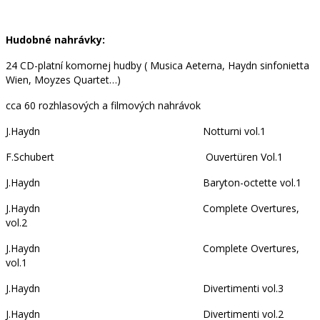
Hudobné nahrávky:
24 CD-platní komornej hudby ( Musica Aeterna, Haydn sinfonietta
Wien, Moyzes Quartet…)
cca 60 rozhlasových a filmových nahrávok
J.Haydn Notturni vol.1
F.Schubert Ouvertüren Vol.1
J.Haydn Baryton-octette vol.1
J.Haydn Complete Overtures,
vol.2
J.Haydn Complete Overtures,
vol.1
J.Haydn Divertimenti vol.3
J.Haydn Divertimenti vol.2