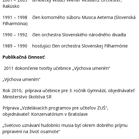
Rakúsko
1991 – 1998 člen komorného súboru Musica Aeterna (Slovenská
Filharmónia)
1990 – 1992 člen orchestra Slovenského národného divadla
1989 – 1990 hosťujúci člen orchestra Slovenskej Filharmónie
Publikačná činnosť:
2011 dokončenie tvorby učebnice „Výchova umením“
„Výchova umením“
Rok 2010, príprava učebnice pre 3. ročník Gymnázií, objednávateľ:
Ministerstvo školstva SR
Príprava „Vzdelávacích programov pre učiteľov ZUŚ“,
objednávateľ: Konzervatórium v Bratislave
„Svetovo uznávaní hudobníci musia byť okrem dobrého príjmu
pripravení na život osamote“