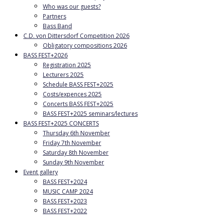
Who was our guests?
Partners
Bass Band
C.D. von Dittersdorf Competition 2026
Obligatory compositions 2026
BASS FEST+2026
Registration 2025
Lecturers 2025
Schedule BASS FEST+2025
Costs/expences 2025
Concerts BASS FEST+2025
BASS FEST+2025 seminars/lectures
BASS FEST+2025 CONCERTS
Thursday 6th November
Friday 7th November
Saturday 8th November
Sunday 9th November
Event gallery
BASS FEST+2024
MUSIC CAMP 2024
BASS FEST+2023
BASS FEST+2022