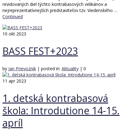
revidovaných diel týchto kontrabasových velikánov a
nejreprezentatívnejších predstaviteľov tzv. Viedenského …
Continued
10
okt 2023
BASS FEST+2023
by
Jan Prievoznik
|
posted in:
Aktuality
|
0
11
apr 2023
1. detská kontrabasová
škola: Introdutione 14-15.
apríl