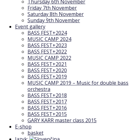
Thursday 6th November
Friday 7th November
Saturday 8th November
Sunday 9th November
Event gallery
BASS FEST+2024
MUSIC CAMP 2024
BASS FEST+2023
BASS FEST+2022
MUSIC CAMP 2022
BASS FEST+2021
BASS FEST+2020
BASS FEST+2019
MUSIC CAMP 2019 – Music for double bass
orchestra
BASS FEST+2018
BASS FEST+2017
BASS FEST+2016
BASS FEST+2015
GARY KARR master class 2015
E-shop
basket
Jazyk: