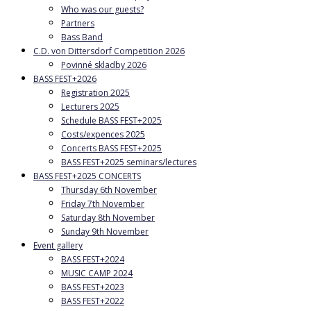
Who was our guests?
Partners
Bass Band
C.D. von Dittersdorf Competition 2026
Povinné skladby 2026
BASS FEST+2026
Registration 2025
Lecturers 2025
Schedule BASS FEST+2025
Costs/expences 2025
Concerts BASS FEST+2025
BASS FEST+2025 seminars/lectures
BASS FEST+2025 CONCERTS
Thursday 6th November
Friday 7th November
Saturday 8th November
Sunday 9th November
Event gallery
BASS FEST+2024
MUSIC CAMP 2024
BASS FEST+2023
BASS FEST+2022