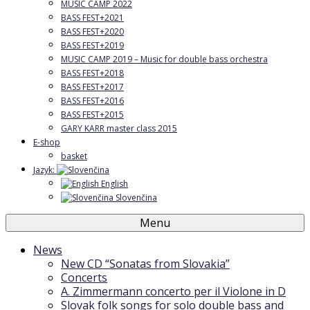
MUSIC CAMP 2022
BASS FEST+2021
BASS FEST+2020
BASS FEST+2019
MUSIC CAMP 2019 – Music for double bass orchestra
BASS FEST+2018
BASS FEST+2017
BASS FEST+2016
BASS FEST+2015
GARY KARR master class 2015
E-shop
basket
Jazyk:
English
Slovenčina
Menu
News
New CD “Sonatas from Slovakia”
Concerts
A. Zimmermann concerto per il Violone in D
Slovak folk songs for solo double bass and