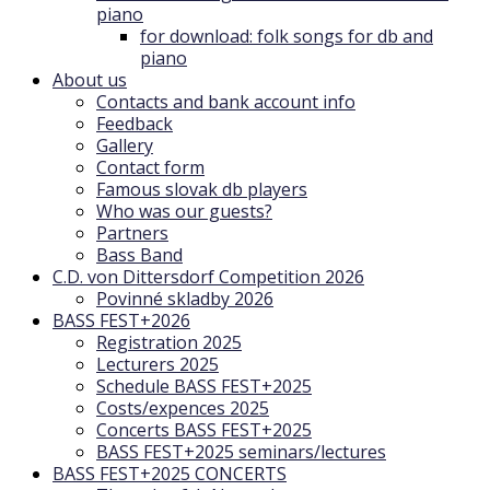
piano
for download: folk songs for db and
piano
About us
Contacts and bank account info
Feedback
Gallery
Contact form
Famous slovak db players
Who was our guests?
Partners
Bass Band
C.D. von Dittersdorf Competition 2026
Povinné skladby 2026
BASS FEST+2026
Registration 2025
Lecturers 2025
Schedule BASS FEST+2025
Costs/expences 2025
Concerts BASS FEST+2025
BASS FEST+2025 seminars/lectures
BASS FEST+2025 CONCERTS