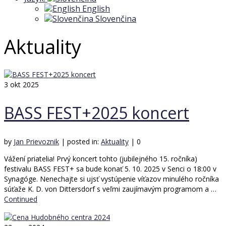
English
Slovenčina
Aktuality
3
okt 2025
BASS FEST+2025 koncert
by
Jan Prievoznik
|
posted in:
Aktuality
|
0
Vážení priatelia! Prvý koncert tohto (jubilejného 15. ročníka)
festivalu BASS FEST+ sa bude konať 5. 10. 2025 v Senci o 18:00 v
Synagóge. Nenechajte si ujsť vystúpenie víťazov minulého ročníka
súťaže K. D. von Dittersdorf s veľmi zaujímavým programom a …
Continued