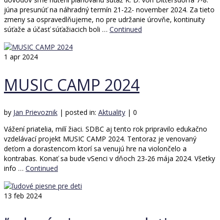
júna presunúť na náhradný termín 21-22- november 2024. Za tieto
zmeny sa ospravedlňujeme, no pre udržanie úrovňe, kontinuity
súťaže a účasť súťažiacich boli …
Continued
1
apr 2024
MUSIC CAMP 2024
by
Jan Prievoznik
|
posted in:
Aktuality
|
0
Vážení priatelia, milí žiaci. SDBC aj tento rok pripravilo edukačno
vzdelávací projekt MUSIC CAMP 2024. Tentoraz je venovaný
deťom a dorastencom ktorí sa venujú hre na violončelo a
kontrabas. Konať sa bude vSenci v dňoch 23-26 mája 2024. Všetky
info …
Continued
13
feb 2024