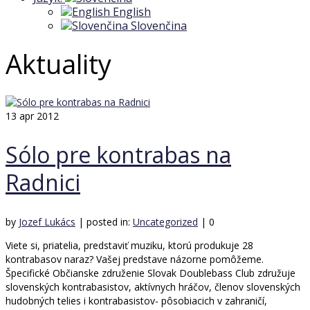
English
Slovenčina
Aktuality
13
apr 2012
Sólo pre kontrabas na
Radnici
by
Jozef Lukács
|
posted in:
Uncategorized
|
0
Viete si, priatelia, predstaviť muziku, ktorú produkuje 28
kontrabasov naraz? Vašej predstave názorne pomôžeme.
Špecifické Občianske združenie Slovak Doublebass Club združuje
slovenských kontrabasistov, aktívnych hráčov, členov slovenských
hudobných telies i kontrabasistov- pôsobiacich v zahraničí,