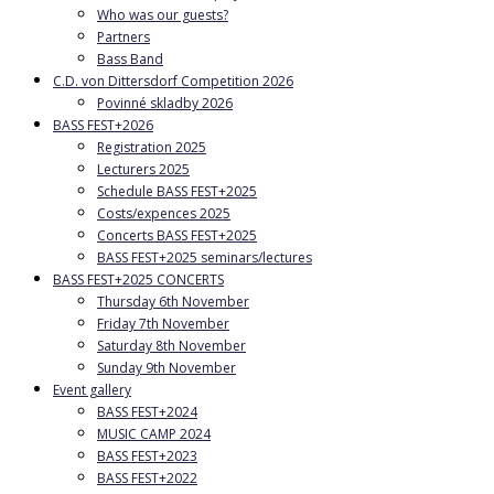
Who was our guests?
Partners
Bass Band
C.D. von Dittersdorf Competition 2026
Povinné skladby 2026
BASS FEST+2026
Registration 2025
Lecturers 2025
Schedule BASS FEST+2025
Costs/expences 2025
Concerts BASS FEST+2025
BASS FEST+2025 seminars/lectures
BASS FEST+2025 CONCERTS
Thursday 6th November
Friday 7th November
Saturday 8th November
Sunday 9th November
Event gallery
BASS FEST+2024
MUSIC CAMP 2024
BASS FEST+2023
BASS FEST+2022