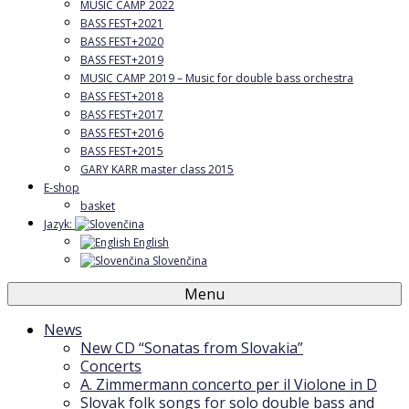
MUSIC CAMP 2022
BASS FEST+2021
BASS FEST+2020
BASS FEST+2019
MUSIC CAMP 2019 – Music for double bass orchestra
BASS FEST+2018
BASS FEST+2017
BASS FEST+2016
BASS FEST+2015
GARY KARR master class 2015
E-shop
basket
Jazyk:
English
Slovenčina
Menu
News
New CD “Sonatas from Slovakia”
Concerts
A. Zimmermann concerto per il Violone in D
Slovak folk songs for solo double bass and