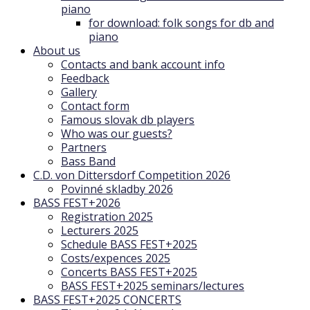
piano
for download: folk songs for db and
piano
About us
Contacts and bank account info
Feedback
Gallery
Contact form
Famous slovak db players
Who was our guests?
Partners
Bass Band
C.D. von Dittersdorf Competition 2026
Povinné skladby 2026
BASS FEST+2026
Registration 2025
Lecturers 2025
Schedule BASS FEST+2025
Costs/expences 2025
Concerts BASS FEST+2025
BASS FEST+2025 seminars/lectures
BASS FEST+2025 CONCERTS