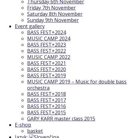
Thursday 6th November
Friday 7th November
Saturday 8th November
Sunday 9th November
Event gallery
BASS FEST+2024
MUSIC CAMP 2024
BASS FEST+2023
BASS FEST+2022
MUSIC CAMP 2022
BASS FEST+2021
BASS FEST+2020
BASS FEST+2019
MUSIC CAMP 2019 – Music for double bass
orchestra
BASS FEST+2018
BASS FEST+2017
BASS FEST+2016
BASS FEST+2015
GARY KARR master class 2015
E-shop
basket
Jazyk: