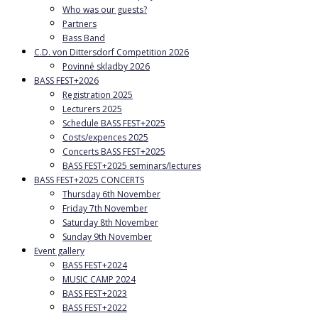
Who was our guests?
Partners
Bass Band
C.D. von Dittersdorf Competition 2026
Povinné skladby 2026
BASS FEST+2026
Registration 2025
Lecturers 2025
Schedule BASS FEST+2025
Costs/expences 2025
Concerts BASS FEST+2025
BASS FEST+2025 seminars/lectures
BASS FEST+2025 CONCERTS
Thursday 6th November
Friday 7th November
Saturday 8th November
Sunday 9th November
Event gallery
BASS FEST+2024
MUSIC CAMP 2024
BASS FEST+2023
BASS FEST+2022