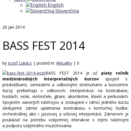
English
Slovenčina
20
jan 2014
BASS FEST 2014
by
Jozef Lukács
|
posted in:
Aktuality
|
0
BASS FEST 2014 je už
piaty ročník
medzinárodných interpretačných kurzov
spojení s
prednáškami, seminármi a odbornými stretnutiami a koncertmi.
Kurzy prebiehajú v odboroch: interpretácia na kontrabase,
husliach, viole, violončele, gitare, akordeóne, klavíri a perkusiách.
Spojením viacerých nástrojov a zoskupení v rámci jedného kurzu
sledujeme zámer uplatnenia kontrabasu v komornej hudbe,
orchestrálnej ako i jazzovej a sólovej interpretácii. Zámerom je
poukázať na potrebu vzájomnej interakcie s inými nástrojmi
a podporu vzájmného muzicírovania.