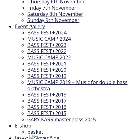
Thursday 6th November
Friday 7th November
Saturday 8th November
Sunday 9th November
Event gallery
BASS FEST+2024
MUSIC CAMP 2024
BASS FEST+2023
BASS FEST+2022
MUSIC CAMP 2022
BASS FEST+2021
BASS FEST+2020
BASS FEST+2019
MUSIC CAMP 2019 – Music for double bass
orchestra
BASS FEST+2018
BASS FEST+2017
BASS FEST+2016
BASS FEST+2015
GARY KARR master class 2015
E-shop
basket
Jazyk: