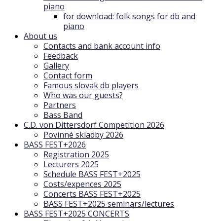
piano
for download: folk songs for db and
piano
About us
Contacts and bank account info
Feedback
Gallery
Contact form
Famous slovak db players
Who was our guests?
Partners
Bass Band
C.D. von Dittersdorf Competition 2026
Povinné skladby 2026
BASS FEST+2026
Registration 2025
Lecturers 2025
Schedule BASS FEST+2025
Costs/expences 2025
Concerts BASS FEST+2025
BASS FEST+2025 seminars/lectures
BASS FEST+2025 CONCERTS