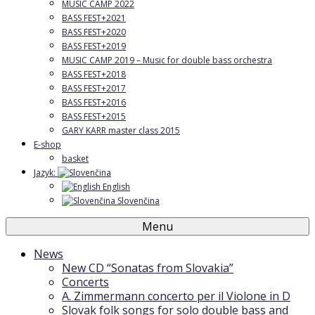
MUSIC CAMP 2022
BASS FEST+2021
BASS FEST+2020
BASS FEST+2019
MUSIC CAMP 2019 – Music for double bass orchestra
BASS FEST+2018
BASS FEST+2017
BASS FEST+2016
BASS FEST+2015
GARY KARR master class 2015
E-shop
basket
Jazyk:
English
Slovenčina
Menu
News
New CD “Sonatas from Slovakia”
Concerts
A. Zimmermann concerto per il Violone in D
Slovak folk songs for solo double bass and