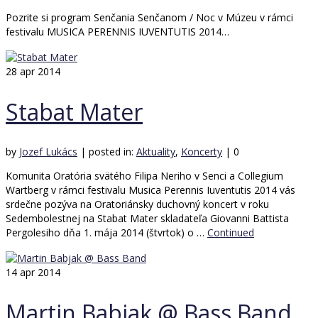
Pozrite si program Senčania Senčanom / Noc v Múzeu v rámci
festivalu MUSICA PERENNIS IUVENTUTIS 2014…
28
apr 2014
Stabat Mater
by
Jozef Lukács
|
posted in:
Aktuality
,
Koncerty
|
0
Komunita Oratória svätého Filipa Neriho v Senci a Collegium
Wartberg v rámci festivalu Musica Perennis Iuventutis 2014 vás
srdečne pozýva na Oratoriánsky duchovný koncert v roku
Sedembolestnej na Stabat Mater skladateľa Giovanni Battista
Pergolesiho dňa 1. mája 2014 (štvrtok) o …
Continued
14
apr 2014
Martin Babjak @ Bass Band