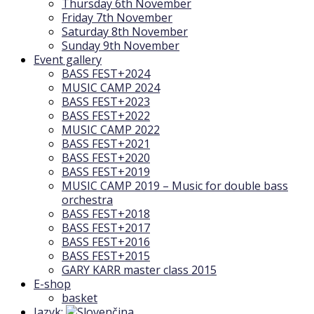
Thursday 6th November
Friday 7th November
Saturday 8th November
Sunday 9th November
Event gallery
BASS FEST+2024
MUSIC CAMP 2024
BASS FEST+2023
BASS FEST+2022
MUSIC CAMP 2022
BASS FEST+2021
BASS FEST+2020
BASS FEST+2019
MUSIC CAMP 2019 – Music for double bass
orchestra
BASS FEST+2018
BASS FEST+2017
BASS FEST+2016
BASS FEST+2015
GARY KARR master class 2015
E-shop
basket
Jazyk: