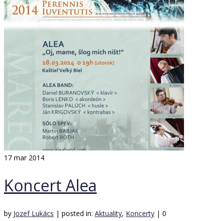
17
mar 2014
Koncert Alea
by
Jozef Lukács
|
posted in:
Aktuality
,
Koncerty
|
0