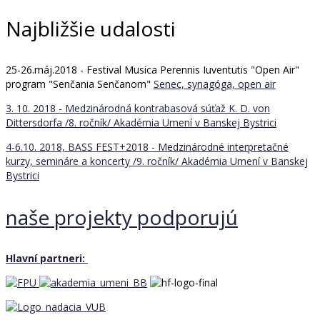
Najbližšie udalosti
25-26.máj.2018 - Festival Musica Perennis Iuventutis "Open Air"
program "Senčania Senčanom"
Senec, synagóga, open air
3. 10. 2018 - Medzinárodná kontrabasová súťaž K. D. von
Dittersdorfa /8. ročník/
Akadémia Umení v Banskej Bystrici
4-6.10. 2018, BASS FEST+2018 - Medzinárodné interpretačné
kurzy, semináre a koncerty /9. ročník/
Akadémia Umení v Banskej
Bystrici
naše projekty podporujú
Hlavní partneri: