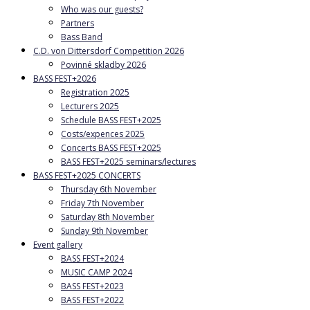
Who was our guests?
Partners
Bass Band
C.D. von Dittersdorf Competition 2026
Povinné skladby 2026
BASS FEST+2026
Registration 2025
Lecturers 2025
Schedule BASS FEST+2025
Costs/expences 2025
Concerts BASS FEST+2025
BASS FEST+2025 seminars/lectures
BASS FEST+2025 CONCERTS
Thursday 6th November
Friday 7th November
Saturday 8th November
Sunday 9th November
Event gallery
BASS FEST+2024
MUSIC CAMP 2024
BASS FEST+2023
BASS FEST+2022