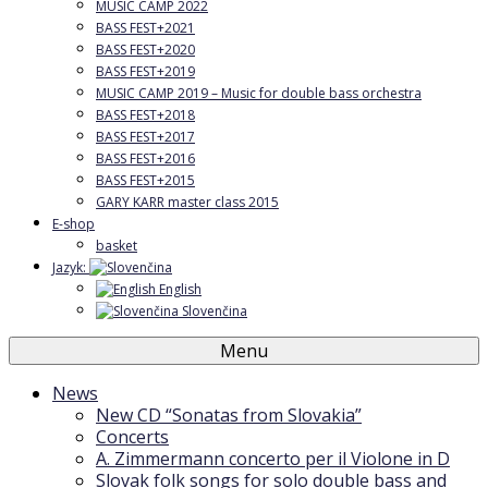
MUSIC CAMP 2022
BASS FEST+2021
BASS FEST+2020
BASS FEST+2019
MUSIC CAMP 2019 – Music for double bass orchestra
BASS FEST+2018
BASS FEST+2017
BASS FEST+2016
BASS FEST+2015
GARY KARR master class 2015
E-shop
basket
Jazyk:
English
Slovenčina
Menu
News
New CD “Sonatas from Slovakia”
Concerts
A. Zimmermann concerto per il Violone in D
Slovak folk songs for solo double bass and