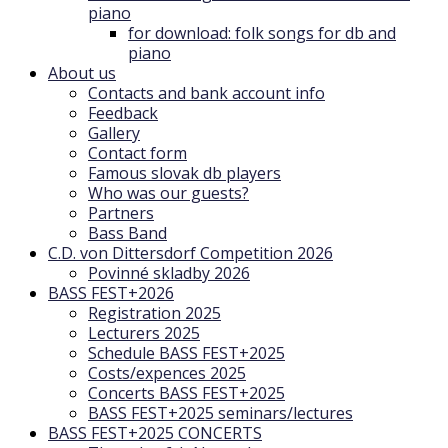
piano
for download: folk songs for db and
piano
About us
Contacts and bank account info
Feedback
Gallery
Contact form
Famous slovak db players
Who was our guests?
Partners
Bass Band
C.D. von Dittersdorf Competition 2026
Povinné skladby 2026
BASS FEST+2026
Registration 2025
Lecturers 2025
Schedule BASS FEST+2025
Costs/expences 2025
Concerts BASS FEST+2025
BASS FEST+2025 seminars/lectures
BASS FEST+2025 CONCERTS