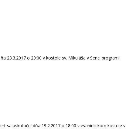
ňa 23.3.2017 o 20:00 v kostole sv. Mikuláša v Senci program:
ert sa uskutoční dňa 19.2.2017 o 18:00 v evanielickom kostole v