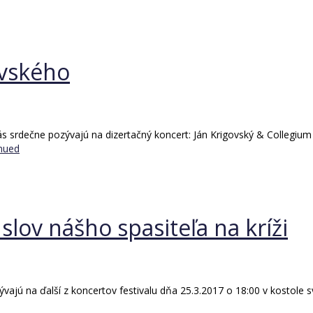
ovského
srdečne pozývajú na dizertačný koncert: Ján Krigovský & Collegium
nued
lov nášho spasiteľa na kríži
ajú na ďalší z koncertov festivalu dňa 25.3.2017 o 18:00 v kostole