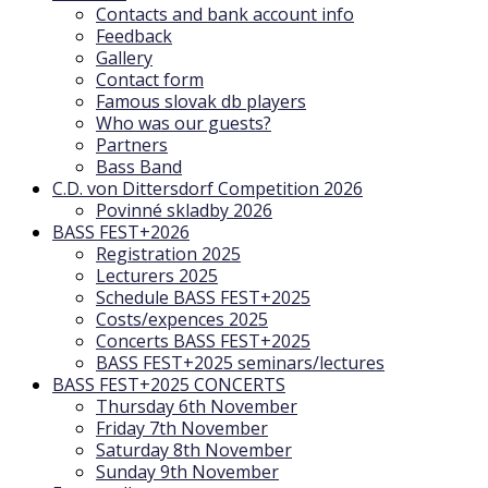
Contacts and bank account info
Feedback
Gallery
Contact form
Famous slovak db players
Who was our guests?
Partners
Bass Band
C.D. von Dittersdorf Competition 2026
Povinné skladby 2026
BASS FEST+2026
Registration 2025
Lecturers 2025
Schedule BASS FEST+2025
Costs/expences 2025
Concerts BASS FEST+2025
BASS FEST+2025 seminars/lectures
BASS FEST+2025 CONCERTS
Thursday 6th November
Friday 7th November
Saturday 8th November
Sunday 9th November