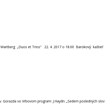
 Wartberg „Duos et Trios“ 22. 4. 2017 o 18.00 Barokový kaštieľ
 sv. Gorazda vo Vrbovom program: J.Haydn: „Sedem posledných slov