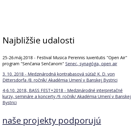
Najbližšie udalosti
25-26.máj.2018 - Festival Musica Perennis Iuventutis "Open Air"
program "Senčania Senčanom"
Senec, synagóga, open air
3. 10. 2018 - Medzinárodná kontrabasová súťaž K. D. von
Dittersdorfa /8. ročník/
Akadémia Umení v Banskej Bystrici
4-6.10. 2018, BASS FEST+2018 - Medzinárodné interpretačné
kurzy, semináre a koncerty /9. ročník/
Akadémia Umení v Banskej
Bystrici
naše projekty podporujú