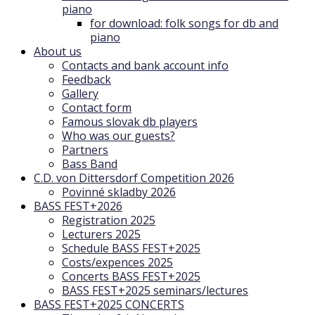
piano
for download: folk songs for db and
piano
About us
Contacts and bank account info
Feedback
Gallery
Contact form
Famous slovak db players
Who was our guests?
Partners
Bass Band
C.D. von Dittersdorf Competition 2026
Povinné skladby 2026
BASS FEST+2026
Registration 2025
Lecturers 2025
Schedule BASS FEST+2025
Costs/expences 2025
Concerts BASS FEST+2025
BASS FEST+2025 seminars/lectures
BASS FEST+2025 CONCERTS