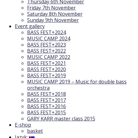
Thursday 6th November
Friday 7th November
Saturday 8th November
Sunday 9th November
Event gallery
BASS FEST+2024
MUSIC CAMP 2024
BASS FEST+2023
BASS FEST+2022
MUSIC CAMP 2022
BASS FEST+2021
BASS FEST+2020
BASS FEST+2019
MUSIC CAMP 2019 – Music for double bass
orchestra
BASS FEST+2018
BASS FEST+2017
BASS FEST+2016
BASS FEST+2015
GARY KARR master class 2015
E-shop
basket
Jazyk: