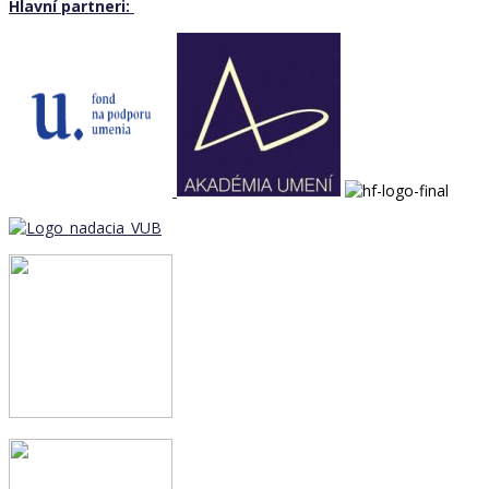
Hlavní partneri: