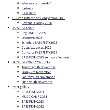
Who was our guests?
Partners
Bass Band
C.D. von Dittersdorf Competition 2026
Povinné skladby 2026
BASS FEST+2026
Registration 2025
Lecturers 2025
Schedule BASS FEST+2025
Costs/expences 2025
Concerts BASS FEST+2025
BASS FEST+2025 seminars/lectures
BASS FEST+2025 CONCERTS
Thursday 6th November
Friday 7th November
Saturday 8th November
Sunday 9th November
Event gallery
BASS FEST+2024
MUSIC CAMP 2024
BASS FEST+2023
BASS FEST+2022