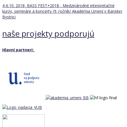
4-6.10. 2018, BASS FEST+2018 - Medzinárodné interpretačné
kurzy, semináre a koncerty /9. ročník/
Akadémia Umení v Banskej
Bystrici
naše projekty podporujú
Hlavní partneri: