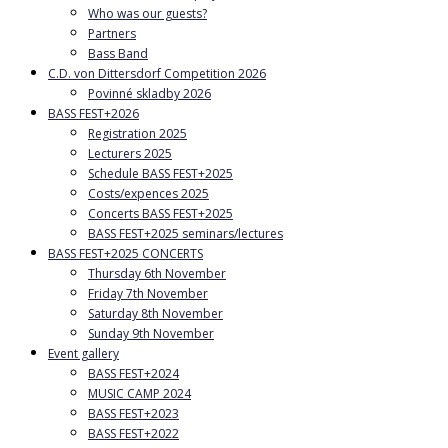
Who was our guests?
Partners
Bass Band
C.D. von Dittersdorf Competition 2026
Povinné skladby 2026
BASS FEST+2026
Registration 2025
Lecturers 2025
Schedule BASS FEST+2025
Costs/expences 2025
Concerts BASS FEST+2025
BASS FEST+2025 seminars/lectures
BASS FEST+2025 CONCERTS
Thursday 6th November
Friday 7th November
Saturday 8th November
Sunday 9th November
Event gallery
BASS FEST+2024
MUSIC CAMP 2024
BASS FEST+2023
BASS FEST+2022