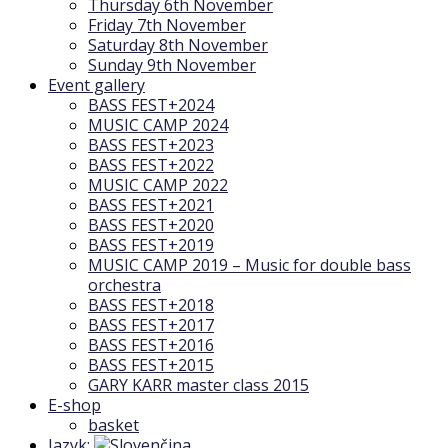
Thursday 6th November
Friday 7th November
Saturday 8th November
Sunday 9th November
Event gallery
BASS FEST+2024
MUSIC CAMP 2024
BASS FEST+2023
BASS FEST+2022
MUSIC CAMP 2022
BASS FEST+2021
BASS FEST+2020
BASS FEST+2019
MUSIC CAMP 2019 – Music for double bass
orchestra
BASS FEST+2018
BASS FEST+2017
BASS FEST+2016
BASS FEST+2015
GARY KARR master class 2015
E-shop
basket
Jazyk: