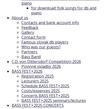
piano
for download: folk songs for db and
piano
About us
Contacts and bank account info
Feedback
Gallery
Contact form
Famous slovak db players
Who was our guests?
Partners
Bass Band
C.D. von Dittersdorf Competition 2026
Povinné skladby 2026
BASS FEST+2026
Registration 2025
Lecturers 2025
Schedule BASS FEST+2025
Costs/expences 2025
Concerts BASS FEST+2025
BASS FEST+2025 seminars/lectures
BASS FEST+2025 CONCERTS