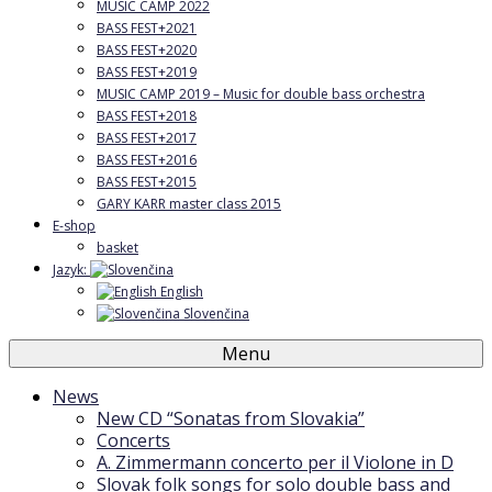
MUSIC CAMP 2022
BASS FEST+2021
BASS FEST+2020
BASS FEST+2019
MUSIC CAMP 2019 – Music for double bass orchestra
BASS FEST+2018
BASS FEST+2017
BASS FEST+2016
BASS FEST+2015
GARY KARR master class 2015
E-shop
basket
Jazyk:
English
Slovenčina
Menu
News
New CD “Sonatas from Slovakia”
Concerts
A. Zimmermann concerto per il Violone in D
Slovak folk songs for solo double bass and