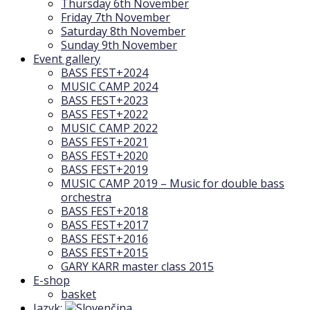
Thursday 6th November
Friday 7th November
Saturday 8th November
Sunday 9th November
Event gallery
BASS FEST+2024
MUSIC CAMP 2024
BASS FEST+2023
BASS FEST+2022
MUSIC CAMP 2022
BASS FEST+2021
BASS FEST+2020
BASS FEST+2019
MUSIC CAMP 2019 – Music for double bass
orchestra
BASS FEST+2018
BASS FEST+2017
BASS FEST+2016
BASS FEST+2015
GARY KARR master class 2015
E-shop
basket
Jazyk: