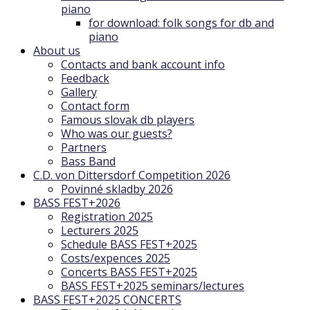
piano
for download: folk songs for db and
piano
About us
Contacts and bank account info
Feedback
Gallery
Contact form
Famous slovak db players
Who was our guests?
Partners
Bass Band
C.D. von Dittersdorf Competition 2026
Povinné skladby 2026
BASS FEST+2026
Registration 2025
Lecturers 2025
Schedule BASS FEST+2025
Costs/expences 2025
Concerts BASS FEST+2025
BASS FEST+2025 seminars/lectures
BASS FEST+2025 CONCERTS