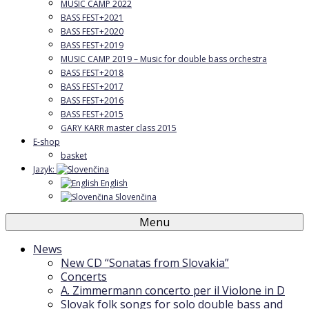
MUSIC CAMP 2022
BASS FEST+2021
BASS FEST+2020
BASS FEST+2019
MUSIC CAMP 2019 – Music for double bass orchestra
BASS FEST+2018
BASS FEST+2017
BASS FEST+2016
BASS FEST+2015
GARY KARR master class 2015
E-shop
basket
Jazyk:
English
Slovenčina
Menu
News
New CD “Sonatas from Slovakia”
Concerts
A. Zimmermann concerto per il Violone in D
Slovak folk songs for solo double bass and