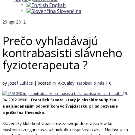
English
Slovenčina
29
apr 2012
Prečo vyhľadávajú
kontrabasisti slávneho
fyzioterapeuta ?
by
Jozef Lukács
|
posted in:
Aktuality
,
Napísali o nás
|
0
29.
04. 2012 06:00 |
František Szanto, ktorý je absolútnou špičkou
a najžiadanejším odborníkom vo Švajčiarsku, prijal pozvanie
a prišiel na Slovensko.
Slovenský klub kontrabasistov za svoju doterajšiu krátku
existenciu zorganizoval už niekoľko úspešných akcií. Nedávno sa