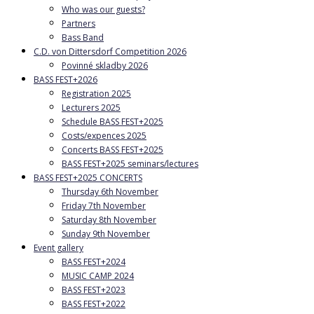
Who was our guests?
Partners
Bass Band
C.D. von Dittersdorf Competition 2026
Povinné skladby 2026
BASS FEST+2026
Registration 2025
Lecturers 2025
Schedule BASS FEST+2025
Costs/expences 2025
Concerts BASS FEST+2025
BASS FEST+2025 seminars/lectures
BASS FEST+2025 CONCERTS
Thursday 6th November
Friday 7th November
Saturday 8th November
Sunday 9th November
Event gallery
BASS FEST+2024
MUSIC CAMP 2024
BASS FEST+2023
BASS FEST+2022